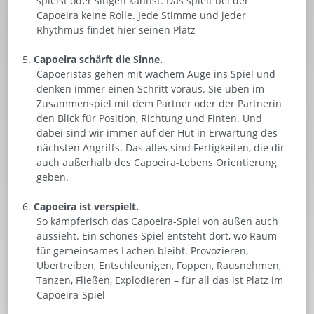
spielst oder singen kannst. Das spielt bei der
Capoeira keine Rolle. Jede Stimme und jeder
Rhythmus findet hier seinen Platz
Capoeira schärft die Sinne.
Capoeristas gehen mit wachem Auge ins Spiel und
denken immer einen Schritt voraus. Sie üben im
Zusammenspiel mit dem Partner oder der Partnerin
den Blick für Position, Richtung und Finten. Und
dabei sind wir immer auf der Hut in Erwartung des
nächsten Angriffs. Das alles sind Fertigkeiten, die dir
auch außerhalb des Capoeira-Lebens Orientierung
geben.
Capoeira ist verspielt.
So kämpferisch das Capoeira-Spiel von außen auch
aussieht. Ein schönes Spiel entsteht dort, wo Raum
für gemeinsames Lachen bleibt. Provozieren,
Übertreiben, Entschleunigen, Foppen, Rausnehmen,
Tanzen, Fließen, Explodieren – für all das ist Platz im
Capoeira-Spiel