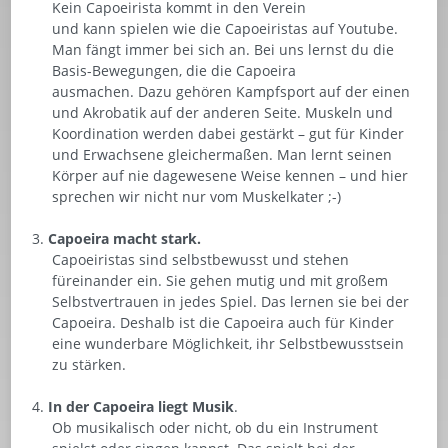
Kein Capoeirista kommt in den Verein
und kann spielen wie die Capoeiristas auf Youtube.
Man fängt immer bei sich an. Bei uns lernst du die
Basis-Bewegungen, die die Capoeira
ausmachen. Dazu gehören Kampfsport auf der einen
und Akrobatik auf der anderen Seite. Muskeln und
Koordination werden dabei gestärkt – gut für Kinder
und Erwachsene gleichermaßen. Man lernt seinen
Körper auf nie dagewesene Weise kennen – und hier
sprechen wir nicht nur vom Muskelkater ;-)
Capoeira macht stark.
Capoeiristas sind selbstbewusst und stehen
füreinander ein. Sie gehen mutig und mit großem
Selbstvertrauen in jedes Spiel. Das lernen sie bei der
Capoeira. Deshalb ist die Capoeira auch für Kinder
eine wunderbare Möglichkeit, ihr Selbstbewusstsein
zu stärken.
In der Capoeira liegt Musik
.
Ob musikalisch oder nicht, ob du ein Instrument