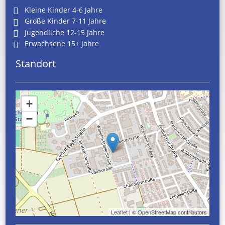
Kleine Kinder 4-6 Jahre
Große Kinder 7-11 Jahre
Jugendliche 12-15 Jahre
Erwachsene 15+ Jahre
Standort
+
−
Leaflet
| ©
OpenStreetMap
contributors