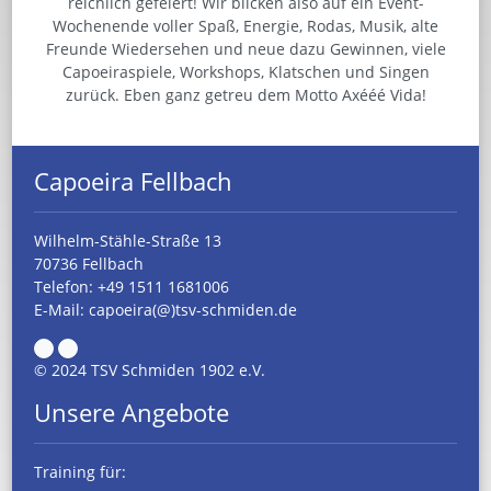
reichlich gefeiert! Wir blicken also auf ein Event-
Wochenende voller Spaß, Energie, Rodas, Musik, alte
Freunde Wiedersehen und neue dazu Gewinnen, viele
Capoeiraspiele, Workshops, Klatschen und Singen
zurück. Eben ganz getreu dem Motto Axééé Vida!
Capoeira Fellbach
Wilhelm-Stähle-Straße 13
70736 Fellbach
Telefon:
+49 1511 1681006
E-Mail:
capoeira(@)tsv-schmiden.de
© 2024 TSV Schmiden 1902 e.V.
Unsere Angebote
Training für: